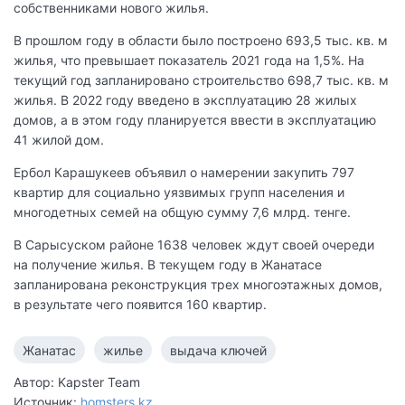
собственниками нового жилья.
В прошлом году в области было построено 693,5 тыс. кв. м
жилья, что превышает показатель 2021 года на 1,5%. На
текущий год запланировано строительство 698,7 тыс. кв. м
жилья. В 2022 году введено в эксплуатацию 28 жилых
домов, а в этом году планируется ввести в эксплуатацию
41 жилой дом.
Ербол Карашукеев объявил о намерении закупить 797
квартир для социально уязвимых групп населения и
многодетных семей на общую сумму 7,6 млрд. тенге.
В Сарысуском районе 1638 человек ждут своей очереди
на получение жилья. В текущем году в Жанатасе
запланирована реконструкция трех многоэтажных домов,
в результате чего появится 160 квартир.
Жанатас
жилье
выдача ключей
Автор: Kapster Team
Источник:
homsters.kz