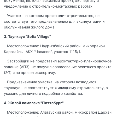
документы, включая эскизный проект, экспертизу и
уведомление о строительно-монтажных работах.
Участок, на котором происходит строительство, не
соответствует его предназначению для эксплуатации и
обслуживания жилого дома.
3. Таунхаус "Sofia Village"
Местоположение: Наурызбайский район, микрорайон
Карагайлы, АКХ "Чапаево", участок 1115/1.
Застройщик не представил архитектурно-планировочное
задание (АПЗ), не получил согласование эскизного проекта
(ЭП) и не провел экспертизу.
Предназначение участка, на котором возводится
таунхаус, не соответствует жилищному строительству, а
указано для личного подсобного хозяйства.
4. Жилой комплекс "Питтсбург"
Местоположение: Алатауский район, микрорайон Дархан,