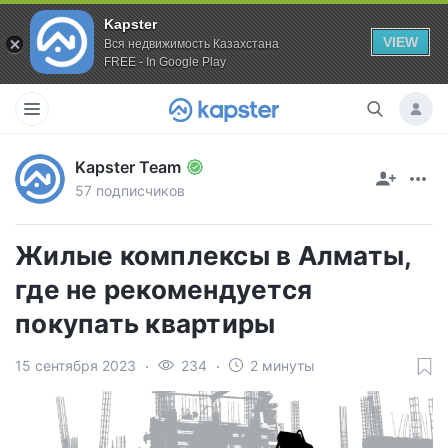
Kapster
VIEW
Вся недвижимость Казахстана
FREE - In Google Play
Kapster Team
57 подписчиков
Жилые комплексы в Алматы,
где не рекомендуется
покупать квартиры
15 сентября 2023
234
2 минуты