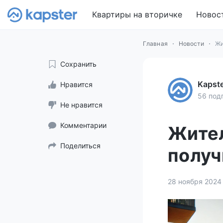
Квартиры на вторичке
Новос
Главная
Новости
Жи
Сохранить
Kapst
Нравится
56 под
Не нравится
Комментарии
Жител
Поделиться
получ
28 ноября 2024