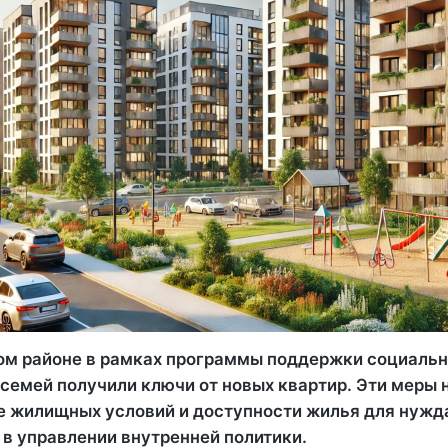
ом районе в рамках программы поддержки социаль
 семей получили ключи от новых квартир. Эти меры
е жилищных условий и доступности жилья для нуж
 в управлении внутренней политики.