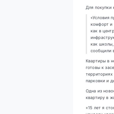
Для покупки 
«Условия п
комфорт и
как в цент
инфрастру
как школы,
сообщили в
Квартиры в н
готовы к зас
территориях
парковки и д
Одна из ново
квартиру в ж
«15 лет я ст