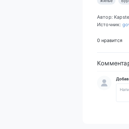
жилье
Бур
Автор: Kapst
Источник:
go
0 нравится
Коммента
Добав