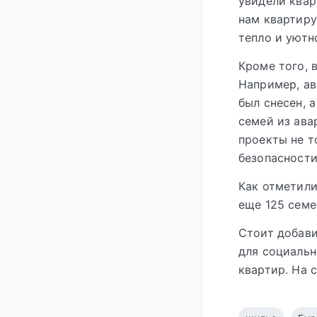
увидели квар
нам квартиру
тепло и уютн
Кроме того, 
Например, ав
был снесен, 
семей из ава
проекты не т
безопасности
Как отметили
еще 125 семе
Стоит добави
для социальн
квартир. На 