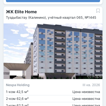
ЖК Elite Home
Туздыбастау (Калинино), учётный квартал 065, №1445
Nespa Holding
III кв. 2026
1-ком 42,5 м²
Цена неизвестна
2-ком 62,6 м²
Цена неизвестна
2-ком 62,5 м²
Цена неизвестна