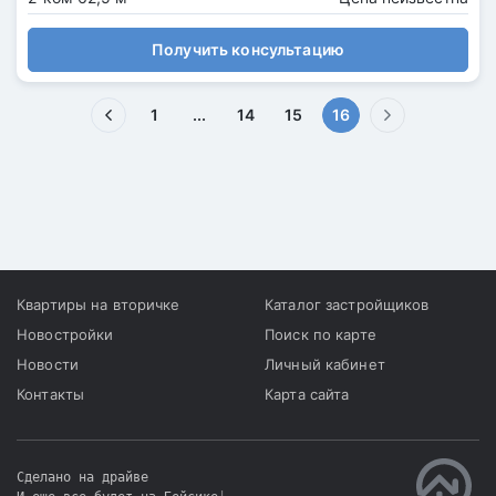
Получить консультацию
(текущая)
1
...
14
15
16
Квартиры на вторичке
Каталог застройщиков
Новостройки
Поиск по карте
Новости
Личный кабинет
Контакты
Карта сайта
Сделано на драйве