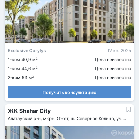
Exclusive Qurylys
IV кв. 2025
1-ком 40,9 м²
Цена неизвестна
1-ком 44,6 м²
Цена неизвестна
2-ком 63 м²
Цена неизвестна
Получить консультацию
ЖК Shahar City
Алатауский р-н, мкрн. Ожет, ш. Северное Кольцо, уч.
92/6