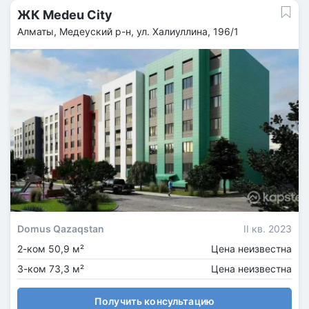
ЖК Medeu City
Алматы, Медеуский р-н, ул. Халиуллина, 196/1
Domus Qazaqstan
II кв. 2023
2-ком 50,9 м²
Цена неизвестна
3-ком 73,3 м²
Цена неизвестна
Получить консультацию