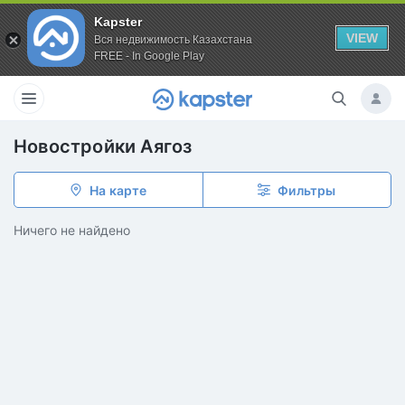
Kapster
VIEW
Вся недвижимость Казахстана
FREE - In Google Play
Новостройки Аягоз
На карте
Фильтры
Ничего не найдено