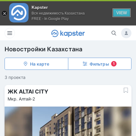
Kapster
VIEW
Вся недвижимость Казахстана
FREE - In Google Play
Новостройки Казахстана
На карте
Фильтры
1
3 проекта
ЖК ALTAI CITY
Мкр. Алтай-2