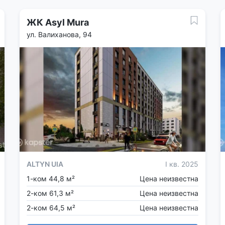
ЖК Asyl Mura
ул. Валиханова, 94
ALTYN UIA
I кв. 2025
1-ком 44,8 м²
Цена неизвестна
2-ком 61,3 м²
Цена неизвестна
2-ком 64,5 м²
Цена неизвестна