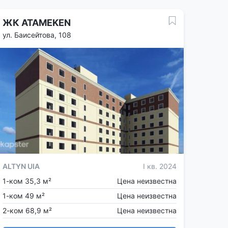
ЖК ATAMEKEN
ул. Баисейтова, 108
ALTYN UIA
I кв. 2024
1-ком 35,3 м²
Цена неизвестна
1-ком 49 м²
Цена неизвестна
2-ком 68,9 м²
Цена неизвестна