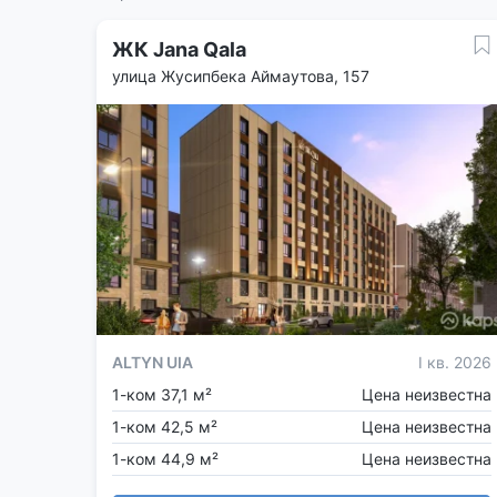
ЖК Jana Qala
улица Жусипбека Аймаутова, 157
ALTYN UIA
I кв. 2026
1-ком 37,1 м²
Цена неизвестна
1-ком 42,5 м²
Цена неизвестна
1-ком 44,9 м²
Цена неизвестна