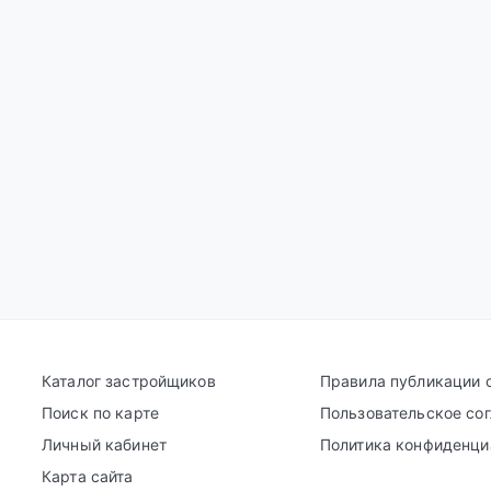
Каталог застройщиков
Правила публикации 
Поиск по карте
Пользовательское со
Личный кабинет
Политика конфиденци
Карта сайта