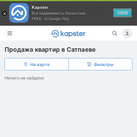
Kapster
VIEW
Вся недвижимость Казахстана
FREE - In Google Play
Продажа квартир в Сатпаеве
На карте
Фильтры
Ничего не найдено