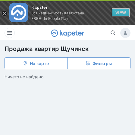
Kapster
VIEW
Вся недвижимость Казахстана
FREE - In Google Play
Продажа квартир Щучинск
На карте
Фильтры
Ничего не найдено