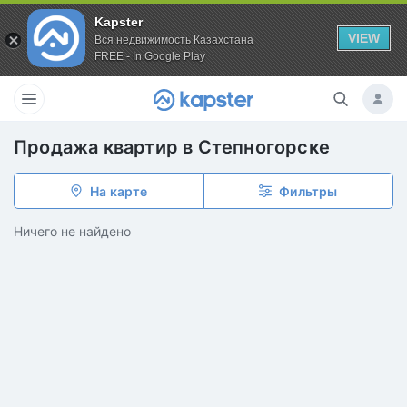
Kapster
VIEW
Вся недвижимость Казахстана
FREE - In Google Play
Продажа квартир в Степногорске
На карте
Фильтры
Ничего не найдено