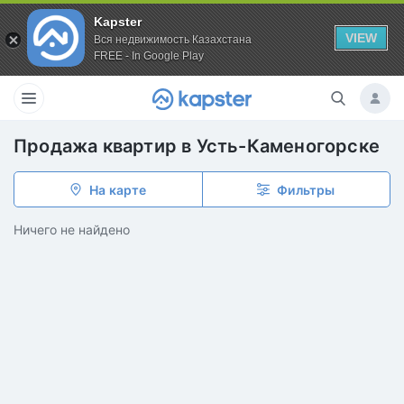
Kapster
VIEW
Вся недвижимость Казахстана
FREE - In Google Play
Продажа квартир в Усть-Каменогорске
На карте
Фильтры
Ничего не найдено