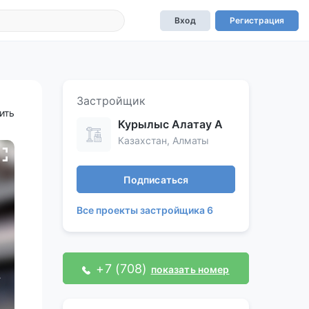
Вход
Регистрация
Застройщик
ить
Курылыс Алатау А
Казахстан, Алматы
Подписаться
Все проекты застройщика 6
+7 (708)
показать номер