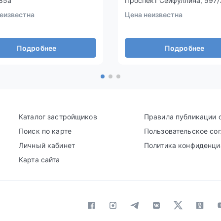
85а
Проспект Сейфуллина, 597/
еизвестна
Цена неизвестна
Подробнее
Подробнее
Каталог застройщиков
Правила публикации 
Поиск по карте
Пользовательское со
Личный кабинет
Политика конфиденци
Карта сайта