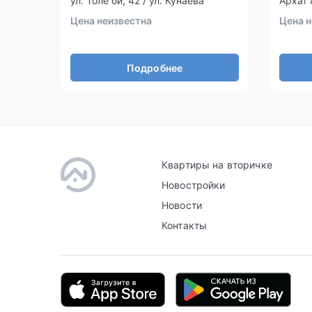
ул. Толе би, 42 / ул. Кунаева
Архат 
Цена неизвестна
Цена н
Подробнее
Квартиры на вторичке
Новостройки
Новости
Контакты