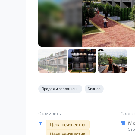
Продажи завершены
Бизнес
Стоимость
Срок 
IV 
Цена неизвестна
Стр
Цена неизвестна