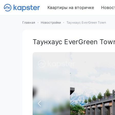
Квартиры на вторичке
Новос
Главная
Новостройки
Таунхаус EverGreen Town
Таунхаус EverGreen Tow