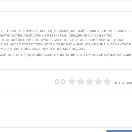
йте, носит исключительно информационный характер и не является
одательства Республики Казахстан. Сведения об объектах
иях приобретения получены из открытых источников или путем
а не несет ответственности за возможные изменения в объектах и
мую у застройщиков или в отделах продаж.
ции или иных противоправных действий, а также обнаружения оши
0,0
нет отзы