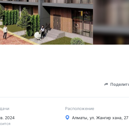
Поделит
сдачи
Расположение
кв. 2024
Алматы, ул. Жангир хана, 27
оится