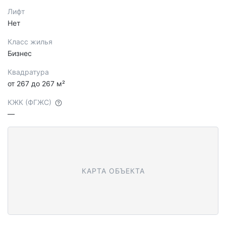
Лифт
Нет
Класс жилья
Бизнес
Квадратура
от 267 до 267 м²
КЖК (ФГЖС)
—
КАРТА ОБЪЕКТА