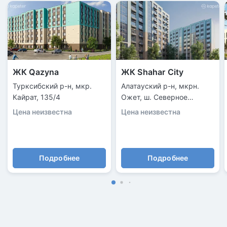
ЖК Qazyna
ЖК Shahar City
Турксибский р-н, мкр.
Алатауский р-н, мкрн.
Кайрат, 135/4
Ожет, ш. Северное
Кольцо, уч. 92/6
Цена неизвестна
Цена неизвестна
Подробнее
Подробнее