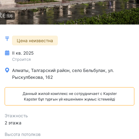
1/6
Цена неизвестна
II кв. 2025
Строится
Алматы, Талгарский район, село Бельбулак, ул.
Рыскулбекова, 162
Данный жилой комплекс не сотрудничает с Kapster
Kapster бұл тұрғын үй кешенімен жұмыс істемейді
Этажность
2 этажа
Высота потолков