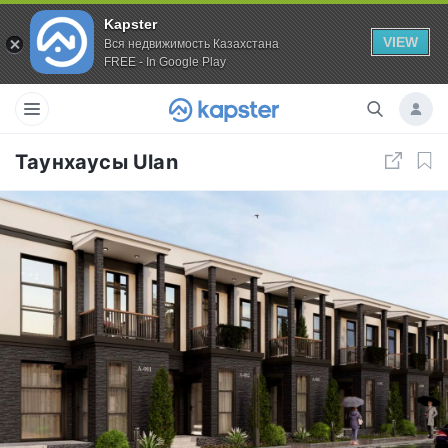
Kapster
VIEW
Вся недвижимость Казахстана
FREE - In Google Play
Таунхаусы Ulan