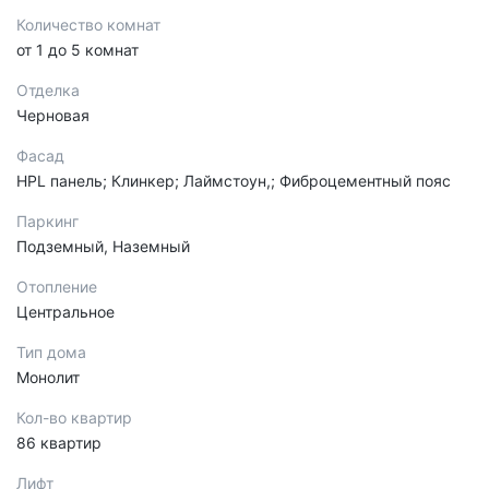
Количество комнат
от 1 до 5 комнат
Отделка
Черновая
Фасад
HPL панель; Клинкер; Лаймстоун,; Фиброцементный пояс
Паркинг
Подземный, Наземный
Отопление
Центральное
Тип дома
Монолит
Кол-во квартир
86 квартир
Лифт