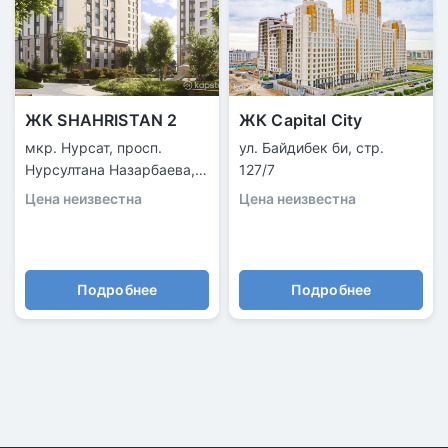
ЖК SHAHRISTAN 2
ЖК Capital City
мкр. Нурсат, просп.
ул. Байдибек би, стр.
Нурсултана Назарбаева,
127/7
рядом с акиматом
Цена неизвестна
Цена неизвестна
Подробнее
Подробнее