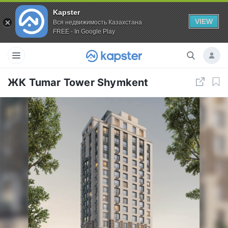
Kapster
VIEW
Вся недвижимость Казахстана
FREE - In Google Play
ЖК Tumar Tower Shymkent