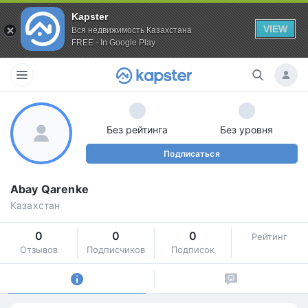
Kapster
VIEW
Вся недвижимость Казахстана
FREE - In Google Play
Без рейтинга
Без уровня
Подписаться
Abay Qarenke
Казахстан
0
0
0
Рейтинг
Отзывов
Подписчиков
Подписок