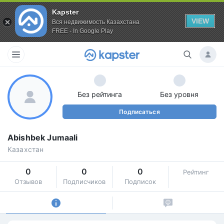
Kapster
VIEW
Вся недвижимость Казахстана
FREE - In Google Play
Без рейтинга
Без уровня
Подписаться
Abishbek Jumaali
Казахстан
0
0
0
Рейтинг
Отзывов
Подписчиков
Подписок