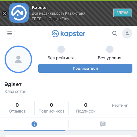
Kapster
VIEW
Вся недвижимость Казахстана
FREE - In Google Play
Без рейтинга
Без уровня
Подписаться
Әділет
Казахстан
0
0
0
Рейтинг
Отзывов
Подписчиков
Подписок