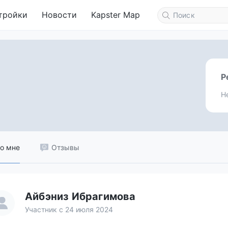
тройки
Новости
Kapster Map
Р
Н
о мне
Отзывы
Айбэниз Ибрагимова
Участник с 24 июля 2024