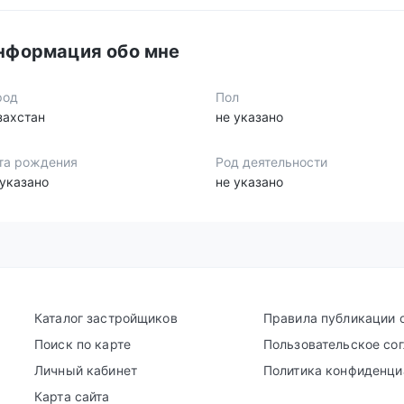
нформация обо мне
род
Пол
захстан
не указано
та рождения
Род деятельности
 указано
не указано
Каталог застройщиков
Правила публикации 
Поиск по карте
Пользовательское со
Личный кабинет
Политика конфиденци
Карта сайта