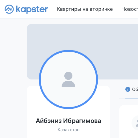
Квартиры на вторичке
Новос
Об
Айбэниз Ибрагимова
Казахстан