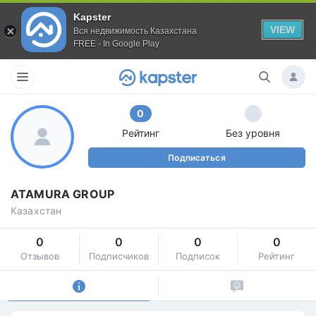
Kapster
VIEW
Вся недвижимость Казахстана
FREE - In Google Play
0
Рейтинг
Без уровня
Подписаться
ATAMURA GROUP
Казахстан
0
0
0
0
Отзывов
Подписчиков
Подписок
Рейтинг