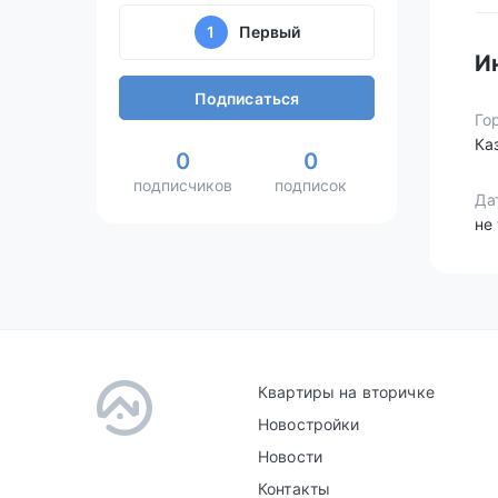
1
Первый
И
Подписаться
Го
Ка
0
0
подписчиков
подписок
Да
не
Квартиры на вторичке
Новостройки
Новости
Контакты