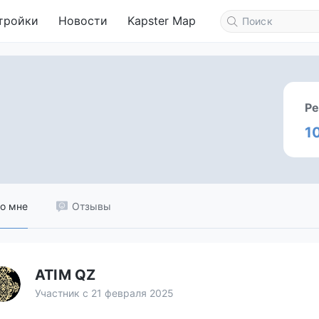
тройки
Новости
Kapster Map
Ре
1
о мне
Отзывы
ATIM QZ
Участник с 21 февраля 2025