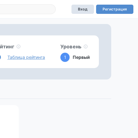
Вход
Регистрация
йтинг
Уровень
0
Таблица рейтинга
1
Первый