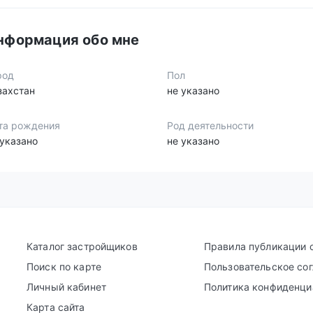
нформация обо мне
род
Пол
захстан
не указано
та рождения
Род деятельности
 указано
не указано
Каталог застройщиков
Правила публикации 
Поиск по карте
Пользовательское со
Личный кабинет
Политика конфиденци
Карта сайта