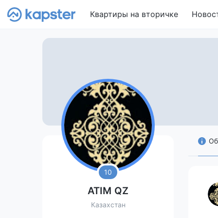
Квартиры на вторичке
Новос
Об
10
ATIM QZ
Казахстан