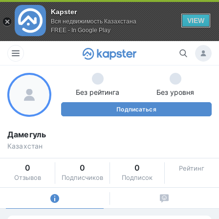
Kapster
VIEW
Вся недвижимость Казахстана
FREE - In Google Play
Без рейтинга
Без уровня
Подписаться
Дамегуль
Казахстан
0
0
0
Рейтинг
Отзывов
Подписчиков
Подписок