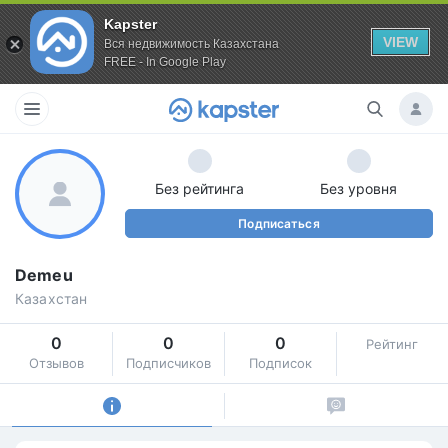
Kapster
VIEW
Вся недвижимость Казахстана
FREE - In Google Play
Без рейтинга
Без уровня
Подписаться
Demeu
Казахстан
0
0
0
Рейтинг
Отзывов
Подписчиков
Подписок