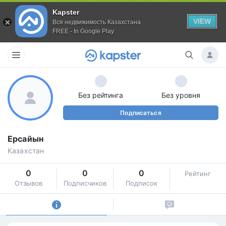
Kapster
VIEW
Вся недвижимость Казахстана
FREE - In Google Play
Без рейтинга
Без уровня
Подписаться
Ерсайын
Казахстан
0
0
0
Рейтинг
Отзывов
Подписчиков
Подписок