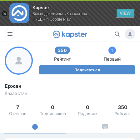
Kapster
VIEW
Вся недвижимость Казахстана
FREE - In Google Play
350
1
Рейтинг
Первый
Подписаться
Ержан
Казахстан
7
0
0
350
Отзывов
Подписчиков
Подписок
Рейтинг