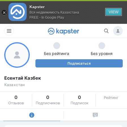
Kapster
VIEW
Вся недвижимость Казахстана
FREE - In Google Play
Без рейтинга
Без уровня
Подписаться
Есентай Казбек
Казахстан
0
0
0
Рейтинг
Отзывов
Подписчиков
Подписок