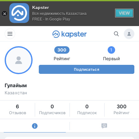
Kapster
VIEW
Вся недвижимость Казахстана
FREE - In Google Play
300
1
Рейтинг
Первый
Подписаться
Гулайым
Казахстан
6
0
0
300
Отзывов
Подписчиков
Подписок
Рейтинг