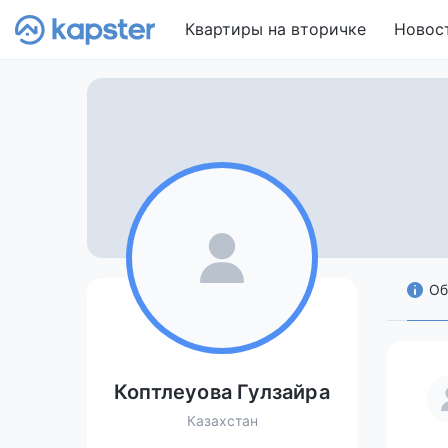
Квартиры на вторичке
Новос
Об
Коптлеуова Гулзайра
Казахстан