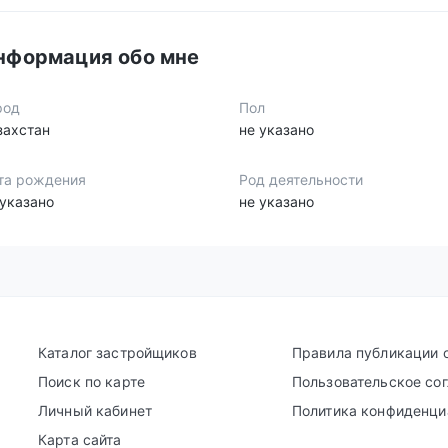
нформация обо мне
род
Пол
захстан
не указано
та рождения
Род деятельности
 указано
не указано
Каталог застройщиков
Правила публикации 
Поиск по карте
Пользовательское со
Личный кабинет
Политика конфиденци
Карта сайта