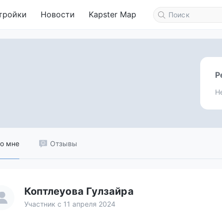
тройки
Новости
Kapster Map
Р
Н
о мне
Отзывы
Коптлеуова Гулзайра
Участник с 11 апреля 2024