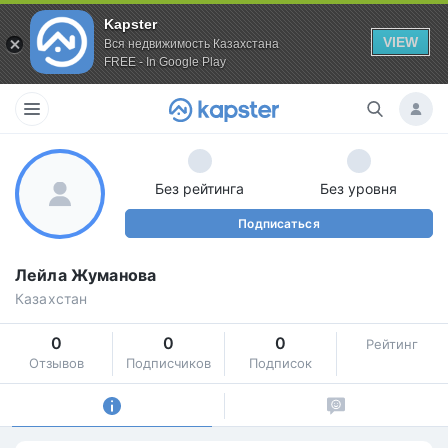
Kapster
VIEW
Вся недвижимость Казахстана
FREE - In Google Play
Без рейтинга
Без уровня
Подписаться
Лейла Жуманова
Казахстан
0
0
0
Рейтинг
Отзывов
Подписчиков
Подписок