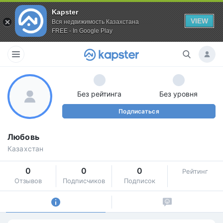
Kapster
VIEW
Вся недвижимость Казахстана
FREE - In Google Play
Без рейтинга
Без уровня
Подписаться
Любовь
Казахстан
0
0
0
Рейтинг
Отзывов
Подписчиков
Подписок