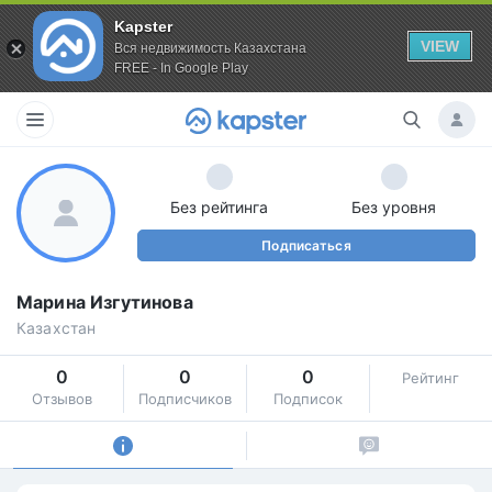
Kapster
VIEW
Вся недвижимость Казахстана
FREE - In Google Play
Без рейтинга
Без уровня
Подписаться
Марина Изгутинова
Казахстан
0
0
0
Рейтинг
Отзывов
Подписчиков
Подписок