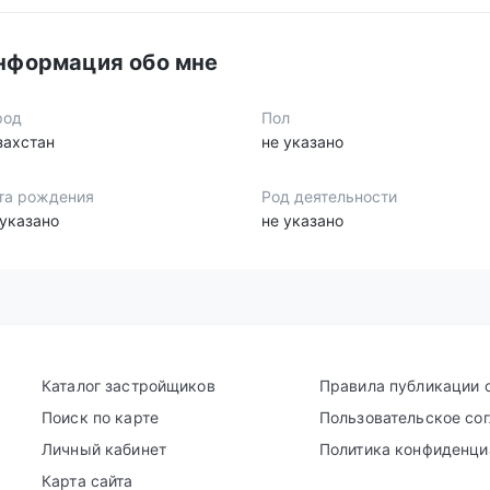
нформация обо мне
род
Пол
захстан
не указано
та рождения
Род деятельности
 указано
не указано
Каталог застройщиков
Правила публикации 
Поиск по карте
Пользовательское со
Личный кабинет
Политика конфиденци
Карта сайта