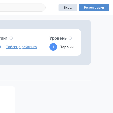
Вход
Регистрация
тинг
Уровень
0
Таблица рейтинга
1
Первый