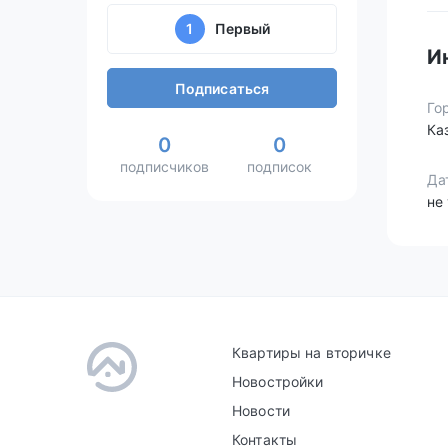
1
Первый
И
Подписаться
Го
Ка
0
0
подписчиков
подписок
Да
не
Квартиры на вторичке
Новостройки
Новости
Контакты