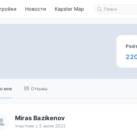
тройки
Новости
Kapster Map
Рей
22
о мне
Отзывы
Miras Bazikenov
Участник с 5 июля 2023