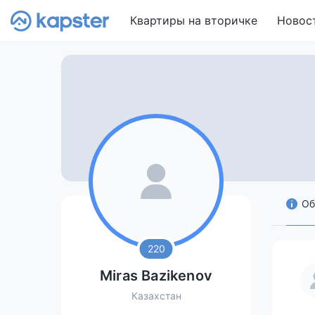
Квартиры на вторичке
Новос
Об
220
Miras Bazikenov
Казахстан