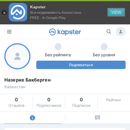
Kapster
VIEW
Вся недвижимость Казахстана
FREE - In Google Play
Без рейтинга
Без уровня
Подписаться
Назерке Бакберген
Казахстан
0
0
0
Рейтинг
Отзывов
Подписчиков
Подписок