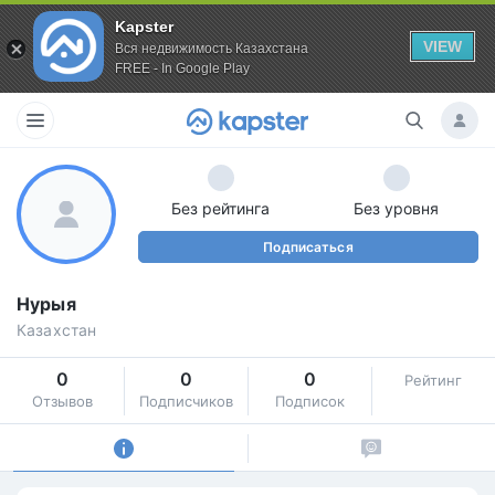
Kapster
VIEW
Вся недвижимость Казахстана
FREE - In Google Play
Без рейтинга
Без уровня
Подписаться
Нурыя
Казахстан
0
0
0
Рейтинг
Отзывов
Подписчиков
Подписок