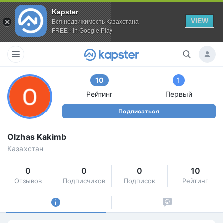
Kapster
VIEW
Вся недвижимость Казахстана
FREE - In Google Play
10
1
Рейтинг
Первый
Подписаться
Olzhas Kakimb
Казахстан
0
0
0
10
Отзывов
Подписчиков
Подписок
Рейтинг