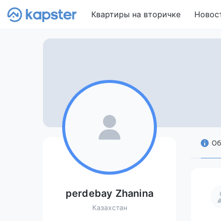
Квартиры на вторичке
Новос
Об
perdebay Zhanina
Казахстан