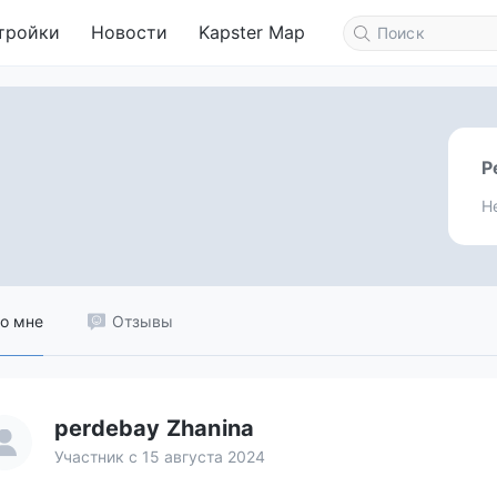
тройки
Новости
Kapster Map
Р
Н
о мне
Отзывы
perdebay Zhanina
Участник с 15 августа 2024