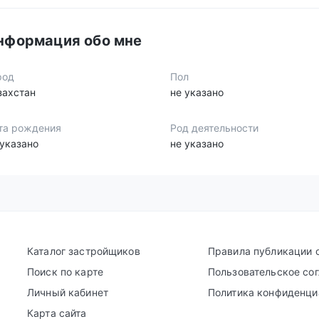
нформация обо мне
род
Пол
захстан
не указано
та рождения
Род деятельности
 указано
не указано
Каталог застройщиков
Правила публикации 
Поиск по карте
Пользовательское со
Личный кабинет
Политика конфиденци
Карта сайта