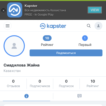
Kapster
VIEW
Вся недвижимость Казахстана
FREE - In Google Play
10
1
Рейтинг
Первый
Подписаться
Смадилова Жайна
Казахстан
0
0
0
10
Отзывов
Подписчиков
Подписок
Рейтинг