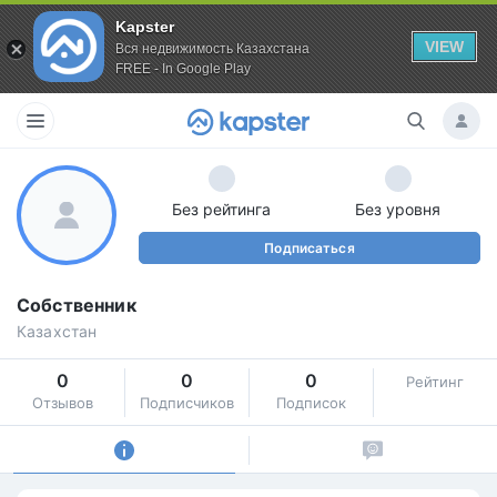
Kapster
VIEW
Вся недвижимость Казахстана
FREE - In Google Play
Без рейтинга
Без уровня
Подписаться
Собственник
Казахстан
0
0
0
Рейтинг
Отзывов
Подписчиков
Подписок