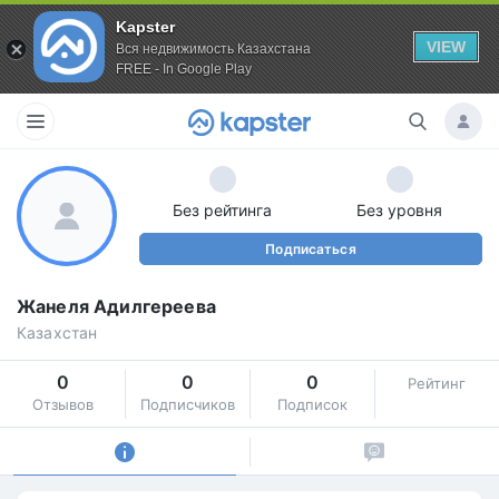
Kapster
VIEW
Вся недвижимость Казахстана
FREE - In Google Play
Без рейтинга
Без уровня
Подписаться
Жанеля Адилгереева
Казахстан
0
0
0
Рейтинг
Отзывов
Подписчиков
Подписок