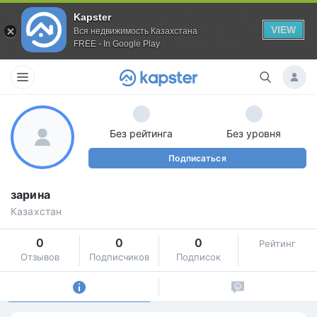
Kapster
VIEW
Вся недвижимость Казахстана
FREE - In Google Play
Без рейтинга
Без уровня
Подписаться
зарина
Казахстан
0
0
0
Рейтинг
Отзывов
Подписчиков
Подписок