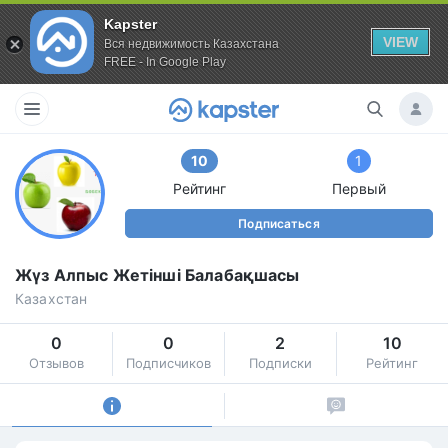
Kapster
VIEW
Вся недвижимость Казахстана
FREE - In Google Play
10
1
Рейтинг
Первый
Подписаться
Жүз Алпыс Жетінші Балабақшасы
Казахстан
0
0
2
10
Отзывов
Подписчиков
Подписки
Рейтинг