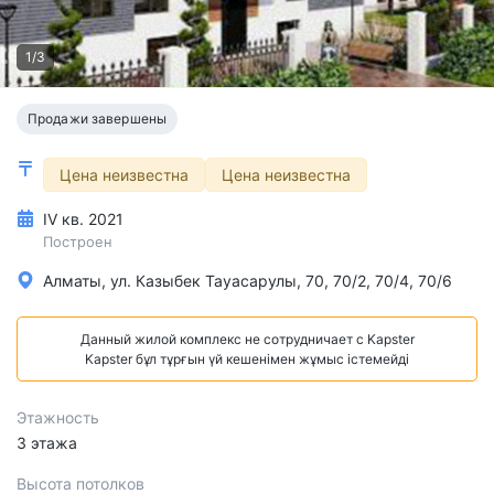
1/3
Продажи завершены
Цена неизвестна
Цена неизвестна
IV кв. 2021
Построен
Алматы, ул. Казыбек Тауасарулы, 70, 70/2, 70/4, 70/6
Данный жилой комплекс не сотрудничает с Kapster
Kapster бұл тұрғын үй кешенімен жұмыс істемейді
Этажность
3 этажа
Высота потолков