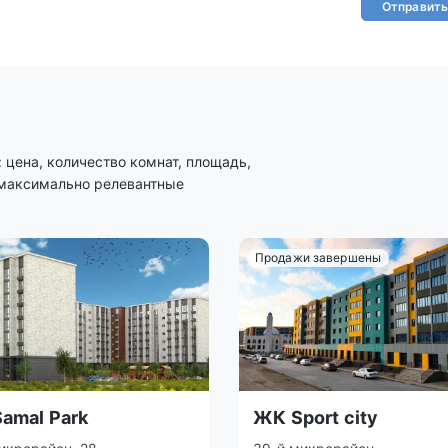
Отправить
цена, количество комнат, площадь,
 максимально релевантные
Продажи завершены
amal Park
ЖК Sport city