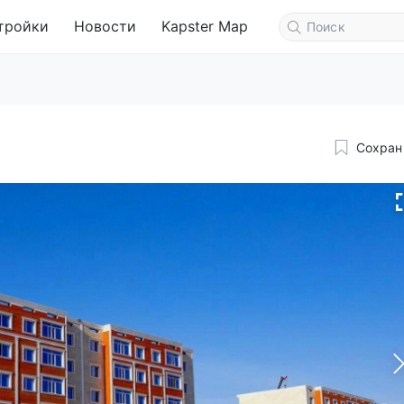
тройки
Новости
Kapster Map
Сохран