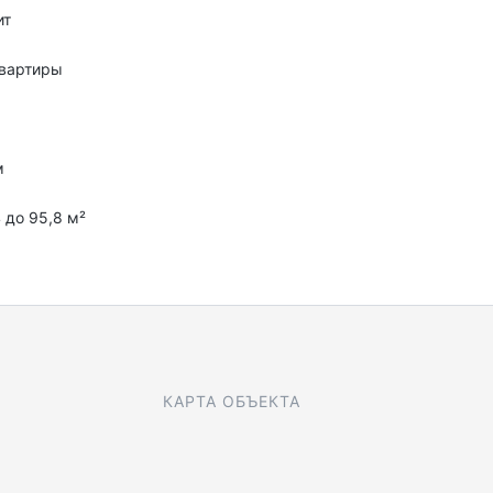
ит
квартиры
м
4 до 95,8 м²
КАРТА ОБЪЕКТА