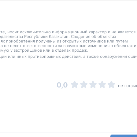
йте, носит исключительно информационный характер и не является
одательства Республики Казахстан. Сведения об объектах
иях приобретения получены из открытых источников или путем
а не несет ответственности за возможные изменения в объектах и
мую у застройщиков или в отделах продаж.
ции или иных противоправных действий, а также обнаружения оши
0,0
нет отзы