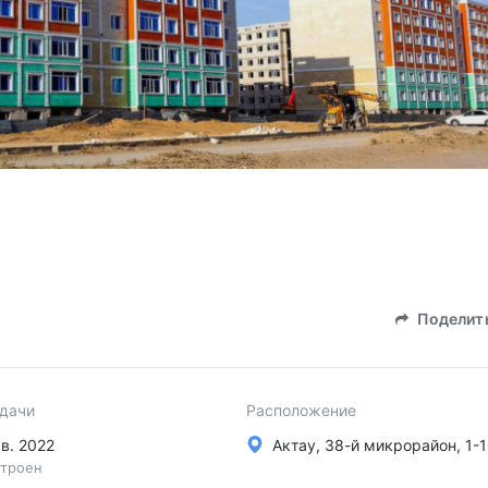
Поделит
сдачи
Расположение
кв. 2022
Актау, 38-й микрорайон, 1-
троен