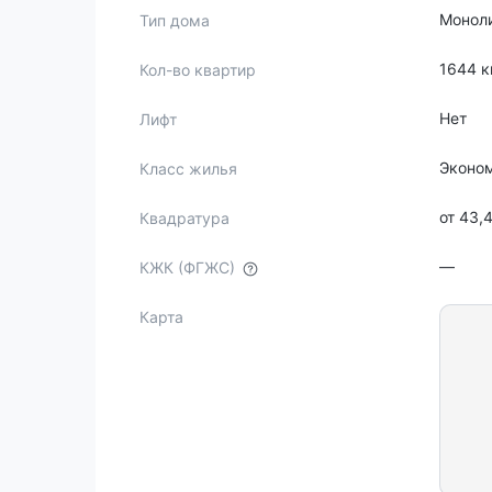
Монол
Тип дома
1644 
Кол-во квартир
Нет
Лифт
Эконо
Класс жилья
от 43,
Квадратура
—
КЖК (ФГЖС)
Карта