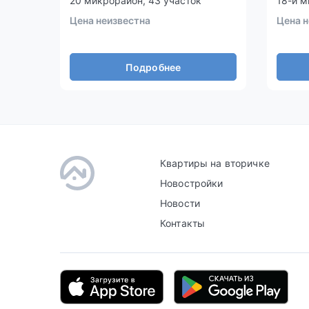
20 микрорайон, 43 участок
18-й м
Цена неизвестна
Цена н
Подробнее
Квартиры на вторичке
Новостройки
Новости
Контакты