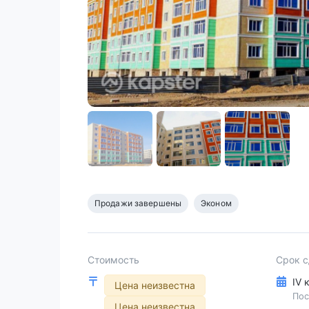
Продажи завершены
Эконом
Стоимость
Срок 
IV 
Цена неизвестна
Пос
Цена неизвестна