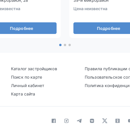
икрорайон, 28
39-й микрорайон
еизвестна
Цена неизвестна
Подробнее
Подробнее
Каталог застройщиков
Правила публикации 
Поиск по карте
Пользовательское со
Личный кабинет
Политика конфиденци
Карта сайта