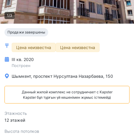
1/3
Продажи завершены
Цена неизвестна
Цена неизвестна
III кв. 2020
Построен
Шымкент, проспект Нурсултана Назарбаева, 150
Данный жилой комплекс не сотрудничает с Kapster
Kapster бұл тұрғын үй кешенімен жұмыс істемейді
Этажность
12 этажей
Высота потолков