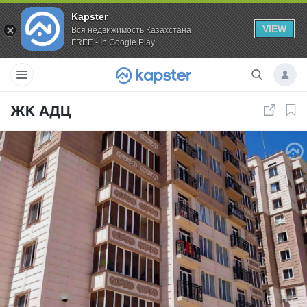
Kapster
VIEW
Вся недвижимость Казахстана
FREE - In Google Play
ЖК АДЦ