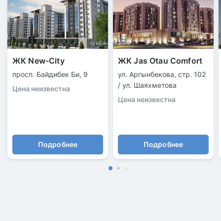
ЖК New-City
ЖК Jas Otau Comfort
просп. Байдибек Би, 9
ул. Аргынбекова, стр. 102
/ ул. Шаяхметова
Цена неизвестна
Цена неизвестна
Подробнее
Подробнее