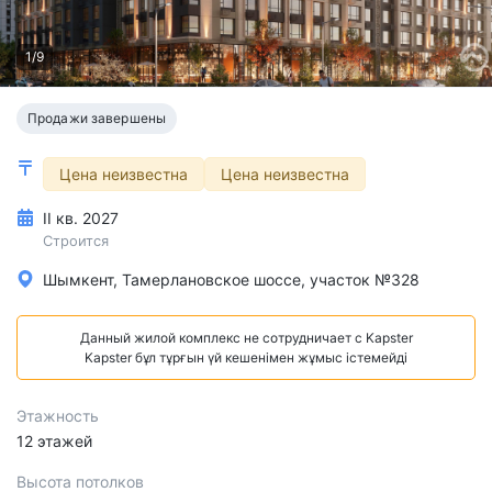
1/9
Продажи завершены
Цена неизвестна
Цена неизвестна
II кв. 2027
Строится
Шымкент, Тамерлановское шоссе, участок №328
Данный жилой комплекс не сотрудничает с Kapster
Kapster бұл тұрғын үй кешенімен жұмыс істемейді
Этажность
12 этажей
Высота потолков