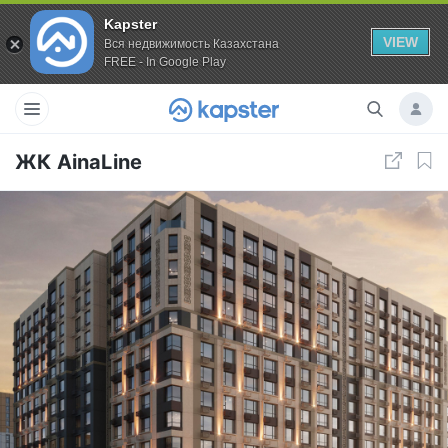
Kapster
VIEW
Вся недвижимость Казахстана
FREE - In Google Play
ЖК AinaLine