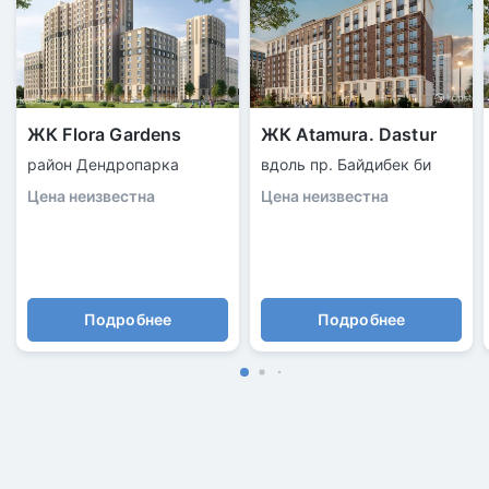
ЖК Flora Gardens
ЖК Atamura. Dastur
район Дендропарка
вдоль пр. Байдибек би
Цена неизвестна
Цена неизвестна
Подробнее
Подробнее