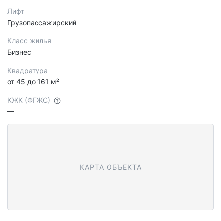
Лифт
Грузопассажирский
Класс жилья
Бизнес
Квадратура
от 45 до 161 м²
КЖК (ФГЖС)
—
КАРТА ОБЪЕКТА