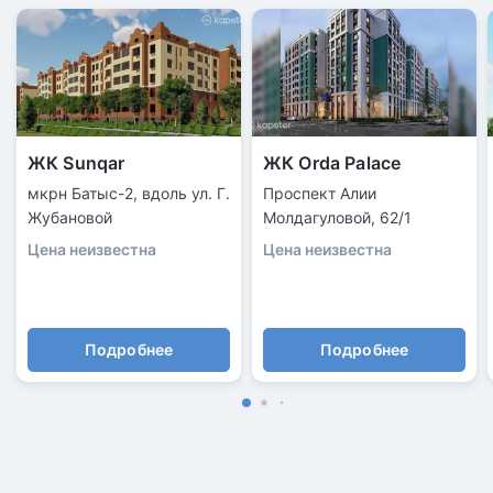
ЖК Sunqar
ЖК Orda Palace
мкрн Батыс-2, вдоль ул. Г.
Проспект Алии
Жубановой
Молдагуловой, 62/1
Цена неизвестна
Цена неизвестна
Подробнее
Подробнее