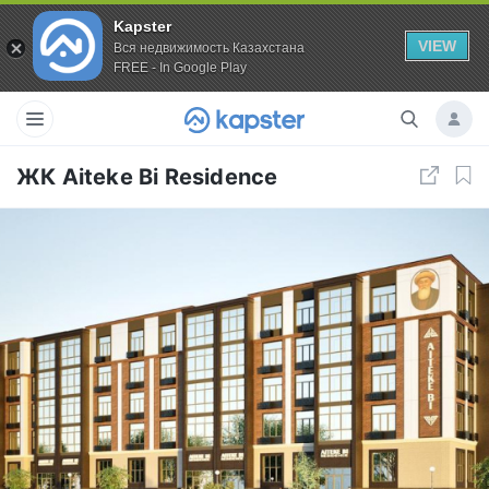
Kapster
VIEW
Вся недвижимость Казахстана
FREE - In Google Play
ЖК Aiteke Bi Residence