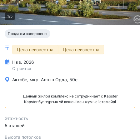
1/5
Продажи завершены
Цена неизвестна
Цена неизвестна
II кв. 2026
Строится
Актобе, мкр. Алтын Орда, 50е
Данный жилой комплекс не сотрудничает с Kapster
Kapster бұл тұрғын үй кешенімен жұмыс істемейді
Этажность
5 этажей
Высота потолков