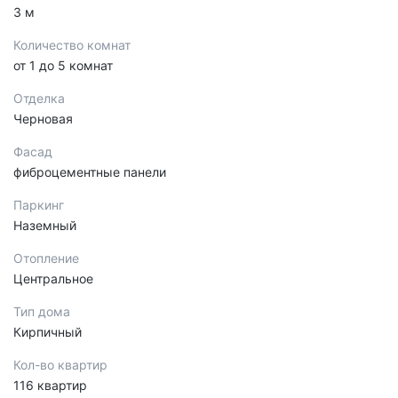
3 м
Количество комнат
от 1 до 5 комнат
Отделка
Черновая
Фасад
фиброцементные панели
Паркинг
Наземный
Отопление
Центральное
Тип дома
Кирпичный
Кол-во квартир
116 квартир