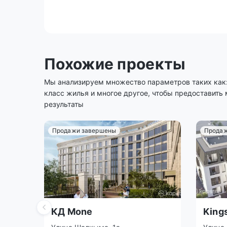
Похожие проекты
Мы анализируем множество параметров таких как: 
класс жилья и многое другое, чтобы предоставить
результаты
Продажи завершены
Продаж
КД Mone
King