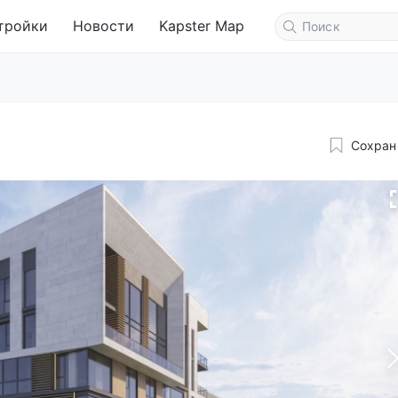
тройки
Новости
Kapster Map
Сохран