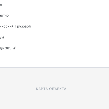
ит
артир
ирский, Грузовой
ум
 до 385 м²
КАРТА ОБЪЕКТА