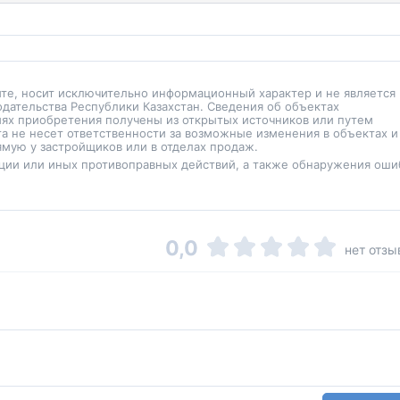
йте, носит исключительно информационный характер и не является
одательства Республики Казахстан. Сведения об объектах
иях приобретения получены из открытых источников или путем
а не несет ответственности за возможные изменения в объектах и
мую у застройщиков или в отделах продаж.
ции или иных противоправных действий, а также обнаружения оши
0,0
нет отзы