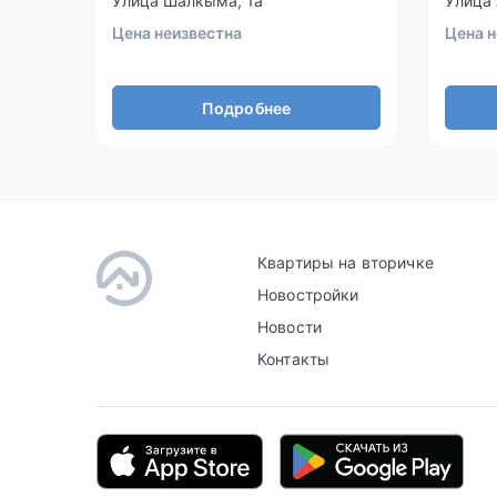
Улица Шалкыма, 1а
Улица 
Цена неизвестна
Цена н
Подробнее
Квартиры на вторичке
Новостройки
Новости
Контакты