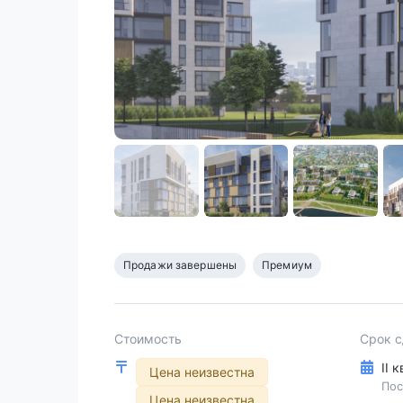
Продажи завершены
Премиум
Стоимость
Срок 
II 
Цена неизвестна
Пос
Цена неизвестна