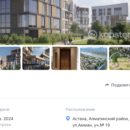
Поделит
сдачи
Расположение
кв. 2024
Астана, Алматинский район,
троен
ул.Амман, уч.№ 19