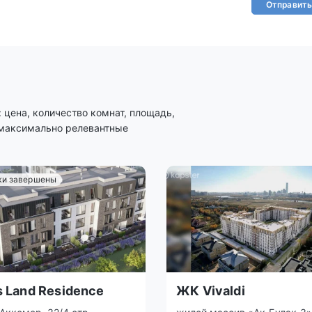
Отправить
цена, количество комнат, площадь,
 максимально релевантные
и завершены
s Land Residence
ЖК Vivaldi