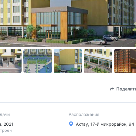
Поделит
сдачи
Расположение
кв. 2021
Актау, 17-й микрорайон, 94
троен