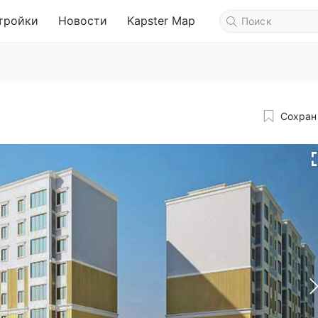
тройки
Новости
Kapster Map
Сохран