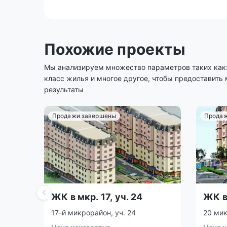
Похожие проекты
Мы анализируем множество параметров таких как: 
класс жилья и многое другое, чтобы предоставить
результаты
Продажи завершены
Продаж
ЖК в мкр. 17, уч. 24
ЖК в 
17-й микрорайон, уч. 24
20 мик