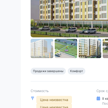
Продажи завершены
Комфорт
Стоимость
Срок 
II 
Цена неизвестна
Пос
Цена неизвестна