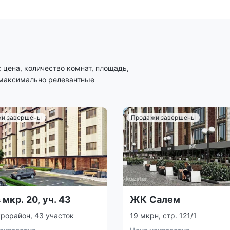
цена, количество комнат, площадь,
 максимально релевантные
и завершены
Продажи завершены
мкр. 20, уч. 43
ЖК Салем
рорайон, 43 участок
19 мкрн, стр. 121/1