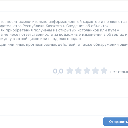
йте, носит исключительно информационный характер и не является
одательства Республики Казахстан. Сведения об объектах
иях приобретения получены из открытых источников или путем
а не несет ответственности за возможные изменения в объектах и
мую у застройщиков или в отделах продаж.
ции или иных противоправных действий, а также обнаружения оши
0,0
нет отзы
Отправить