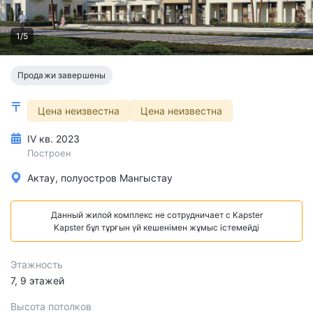
1/5
Продажи завершены
Цена неизвестна
Цена неизвестна
IV кв. 2023
Построен
Актау, полуостров Мангыстау
Данный жилой комплекс не сотрудничает с Kapster
Kapster бұл тұрғын үй кешенімен жұмыс істемейді
Этажность
7, 9 этажей
Высота потолков