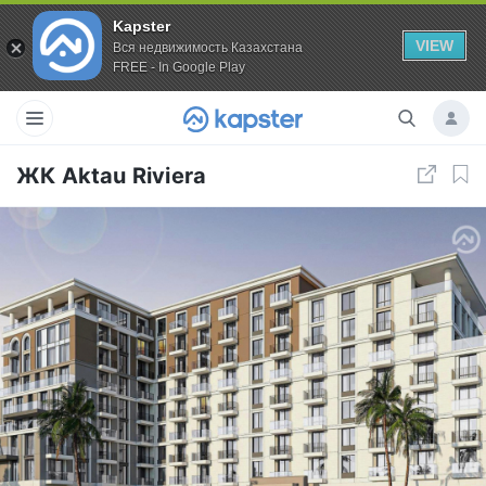
Kapster
VIEW
Вся недвижимость Казахстана
FREE - In Google Play
ЖК Aktau Riviera