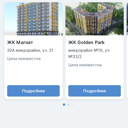
ЖК Магнат
ЖК Golden Park
20А микрорайон, уч. 21
микрорайон №16, уч
№33/2
Цена неизвестна
Цена неизвестна
Подробнее
Подробнее